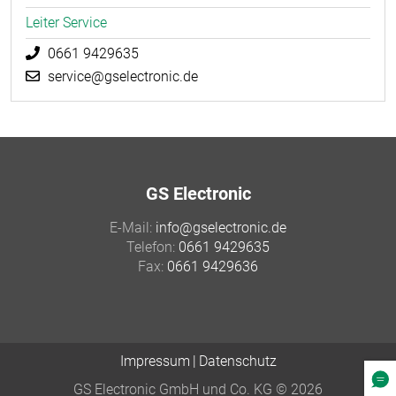
Leiter Service
0661 9429635
service@gselectronic.de
GS Electronic
E-Mail:
info@gselectronic.de
Telefon:
0661 9429635
Fax:
0661 9429636
Impressum
Datenschutz
GS Electronic GmbH und Co. KG © 2026