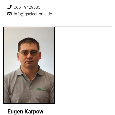
0661 9429635
info@gselectronic.de
Eugen Karpow