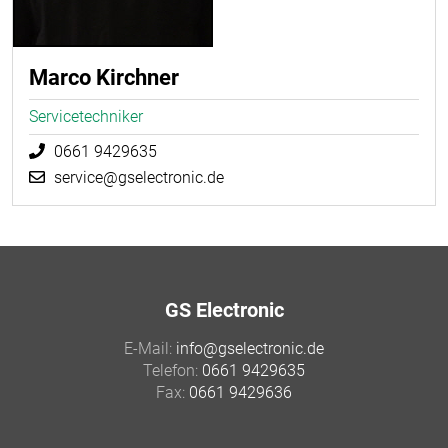
Marco Kirchner
Servicetechniker
0661 9429635
service@gselectronic.de
GS Electronic
E-Mail:
info@gselectronic.de
Telefon:
0661 9429635
Fax:
0661 9429636