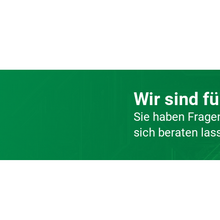
Wir sind fü
Sie haben Frag
sich beraten las