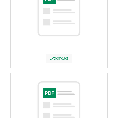
ExtremeJet