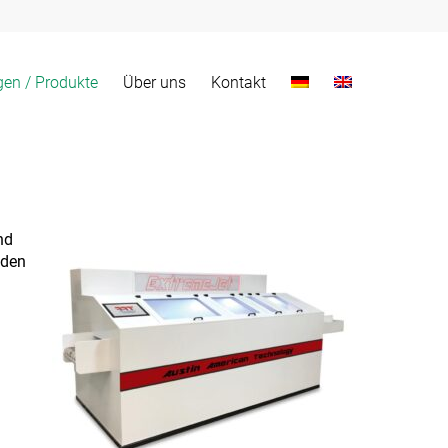
gen / Produkte
Über uns
Kontakt
nd
 den