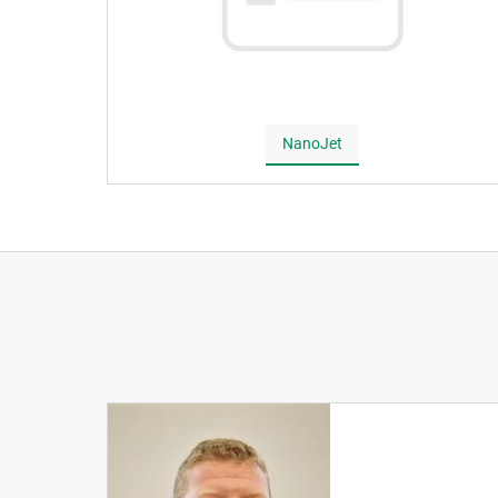
NanoJet