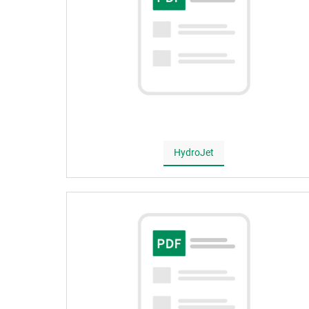
HydroJet