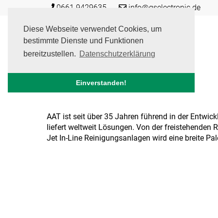
Skip
0661 9429635
info@gselectronic.de
to
content
Diese Webseite verwendet Cookies, um
bestimmte Dienste und Funktionen
bereitzustellen.
Datenschutzerklärung
Einverstanden!
AAT ist seit über 35 Jahren führend in der Entwi
liefert weltweit Lösungen. Von der freistehenden 
Jet In-Line Reinigungsanlagen wird eine breite Pa