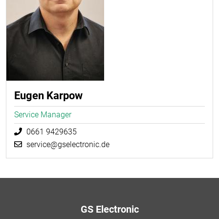
Eugen Karpow
Service Manager
0661 9429635
service@gselectronic.de
GS Electronic