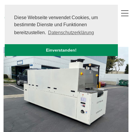
Skip
to
content
Diese Webseite verwendet Cookies, um
bestimmte Dienste und Funktionen
Dickschicht-Einbrennöfen
bereitzustellen.
Datenschutzerklärung
Einverstanden!